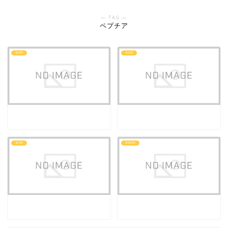
― TAG ―
ペプチア
未分類
未分類
未分類
運営情報