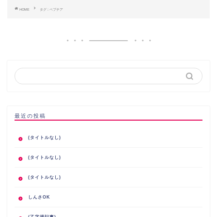
HOME
タグ : ペプチア
最近の投稿
(タイトルなし)
(タイトルなし)
(タイトルなし)
しんさOK
(乙字湯記事)