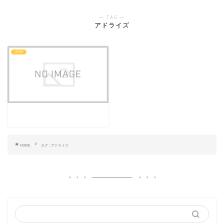
― TAG ―
アドライズ
未分類
HOME
タグ : アドライズ