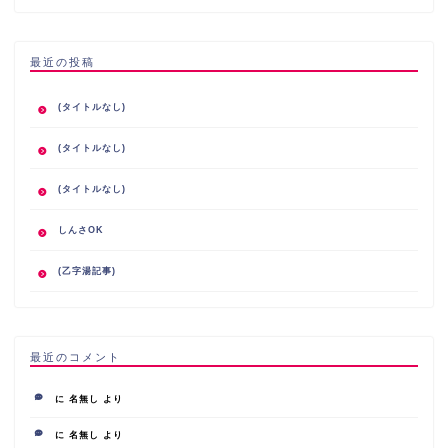
最近の投稿
(タイトルなし)
(タイトルなし)
(タイトルなし)
しんさOK
(乙字湯記事)
最近のコメント
に
名無し
より
に
名無し
より