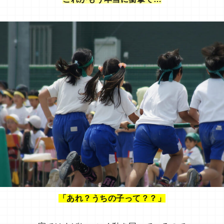
「あれ？うちの子って？？」