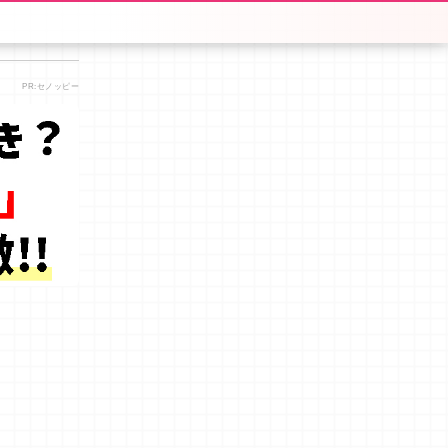
PR:セノッピー