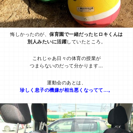
悔しかったのが、
保育園で一緒だったヒロキくんは
別人みたいに活躍
していたところ。
これじゃあ日々の体育の授業が
つまらないのだって分かります…
運動会のあとは、
珍しく息子の機嫌が相当悪くなってて…。