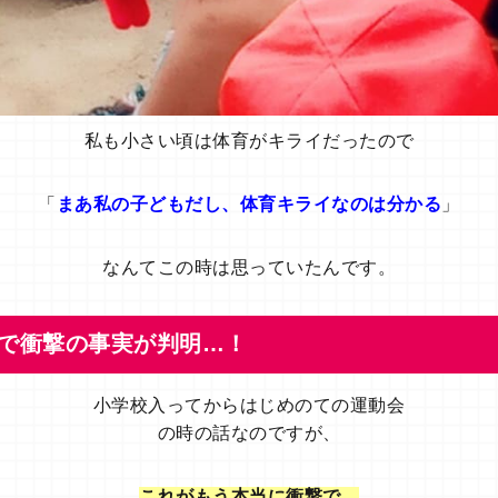
私も小さい頃は体育がキライだったので
「
まあ私の子どもだし、体育キライなのは分かる
」
なんてこの時は思っていたんです。
で衝撃の事実が判明…！
小学校入ってからはじめのての運動会
の時の話なのですが、
これがもう本当に衝撃で…