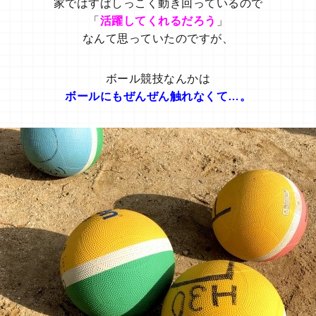
家ではすばしっこく動き回っているので
「
活躍してくれるだろう
」
なんて思っていたのですが、
ボール競技なんかは
ボールにもぜんぜん触れなくて…。