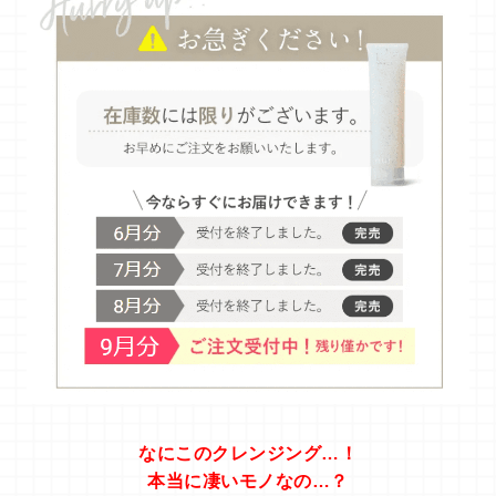
なにこのクレンジング…！
本当に凄いモノなの…？