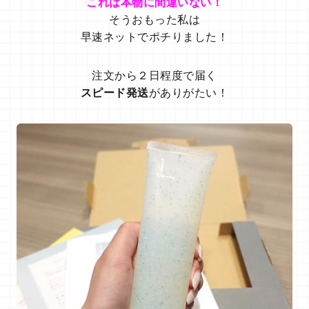
これは本物に間違いない！
そうおもった私は
早速ネットでポチりました！
注文から２日程度で届く
スピード発送
がありがたい！