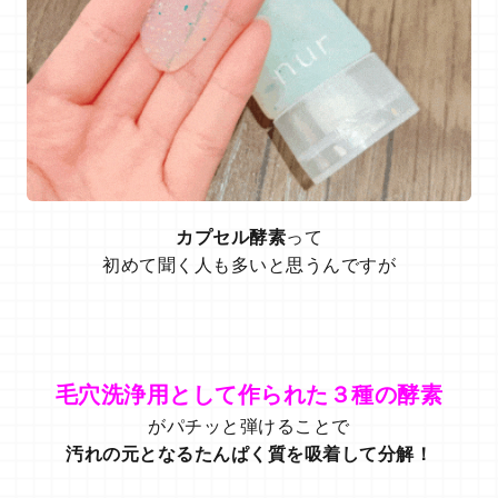
カプセル酵素
って
初めて聞く人も多いと思うんですが
毛穴洗浄用として作られた３種の酵素
がパチッと弾けることで
汚れの元となるたんぱく質を吸着して分解！