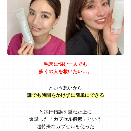
毛穴に悩む一人でも
多くの人を
救いたい…。
という想いから
誰でも時間をかけずに簡単にできる
と試行錯誤を重ねた上に
爆誕した「
カプセル酵素
」という
超特殊なカプセルを使った