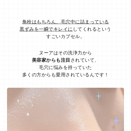
角栓はもちろん、毛穴中に詰まっている
黒ずみを一瞬でキレイに
してくれるという
すごいカプセル。
ヌーアはその洗浄力から
美容家からも注目
されていて、
毛穴に悩みを持っていた
多くの方からも愛用されているんです！