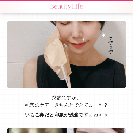
突然ですが、
毛穴のケア、きちんとできてますか？
いちご鼻だと印象が残念
ですよね＞＜