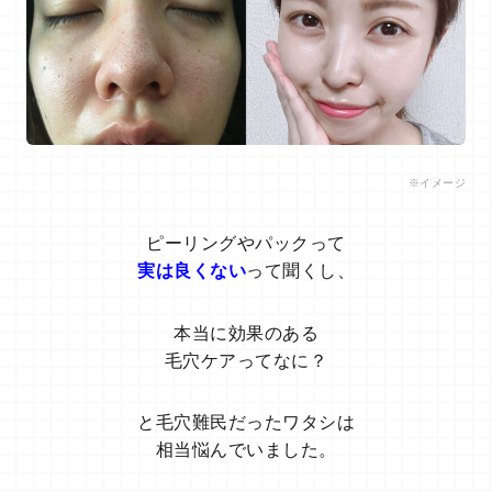
※イメージ
ピーリングやパックって
実は良くない
って聞くし、
本当に効果のある
毛穴ケアってなに？
と毛穴難民だったワタシは
相当悩んでいました。