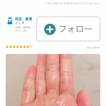
※個人の感想であり効果効能を保証するものではありません
田谷 春香
さん
46歳 / 敏感肌 / ク
チコミ 8件
7
2022/06/07