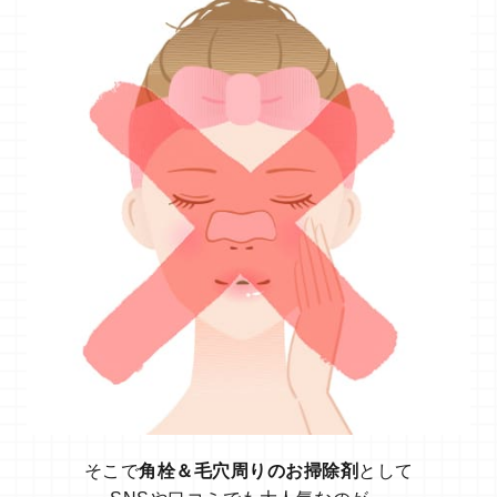
そこで
角栓＆毛穴周りのお掃除剤
として