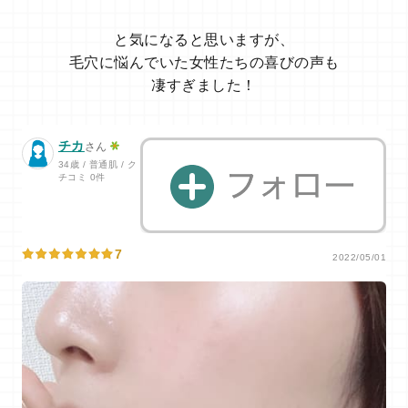
と気になると思いますが、
毛穴に悩んでいた女性たちの喜びの声も
凄すぎました！
チカ
さん
34歳 / 普通肌 / ク
チコミ 0件
7
2022/05/01