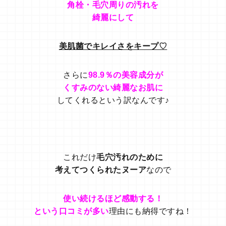
角栓・毛穴周りの汚れを
綺麗にして
美肌菌でキレイさをキープ♡
さらに
98.9％の美容成分が
くすみのない綺麗なお肌に
してくれるという訳なんです♪
これだけ
毛穴汚れのために
考えてつくられたヌーア
なので
使い続けるほど感動する！
という口コミが多い
理由にも納得ですね！