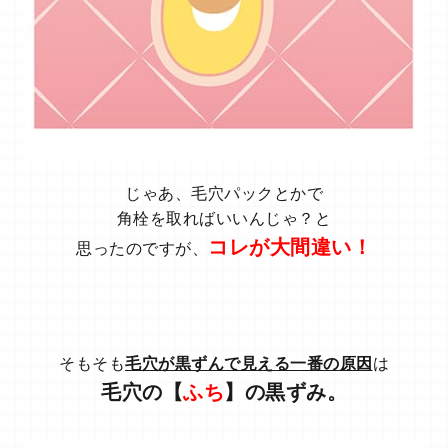
じゃあ、毛穴パックとかで
角栓を取ればいいんじゃ？と
コレが大間違い！
思ったのですが、
そもそも
毛穴が黒ずんで見える一番の原因
は
毛穴の【
ふち
】の黒ずみ。