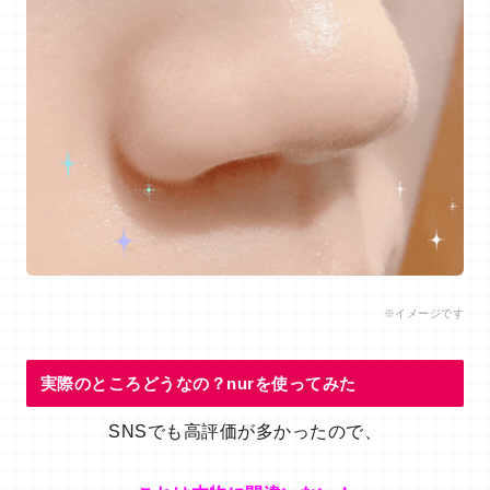
※イメージです
実際のところどうなの？nurを使ってみた
SNSでも高評価が多かったので、