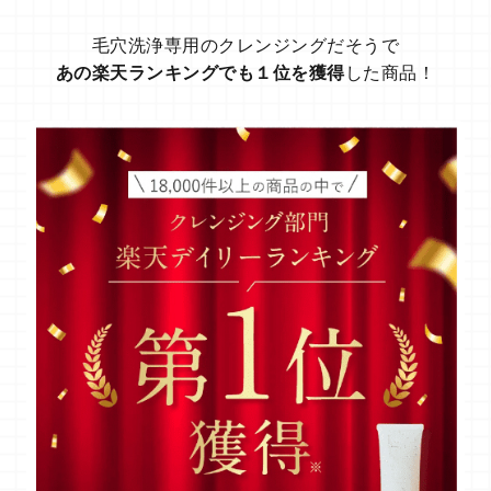
毛穴洗浄専用のクレンジングだそうで
あの楽天ランキングでも１位を獲得
した商品！