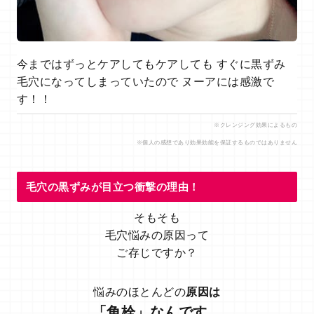
今まではずっとケアしてもケアしても すぐに黒ずみ
毛穴になってしまっていたので ヌーアには感激で
す！！
※クレンジング効果によるもの
※個人の感想であり効果効能を保証するものではありません
毛穴の黒ずみが目立つ衝撃の理由！
そもそも
毛穴悩みの原因って
ご存じですか？
悩みのほとんどの
原因は
「角栓」なんです。