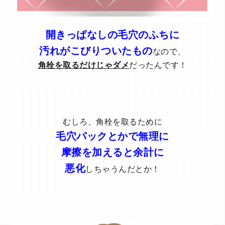
開きっぱなしの毛穴のふちに
汚れがこびりついたもの
なので、
角栓を取るだけじゃダメ
だったんです！
むしろ、角栓を取るために
毛穴パックとかで無理に
摩擦を加えると余計に
悪化
しちゃうんだとか！