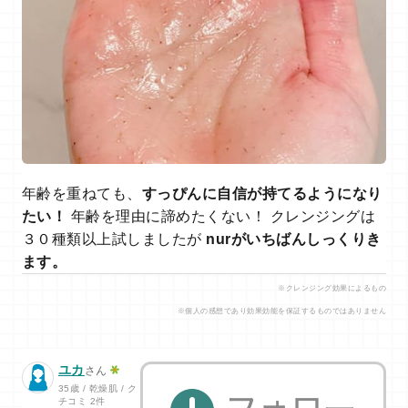
年齢を重ねても、
すっぴんに自信が持てるようになり
たい！
年齢を理由に諦めたくない！ クレンジングは
３０種類以上試しましたが
nurがいちばんしっくりき
ます。
※クレンジング効果によるもの
※個人の感想であり効果効能を保証するものではありません
ユカ
さん
35歳 / 乾燥肌 / ク
チコミ 2件