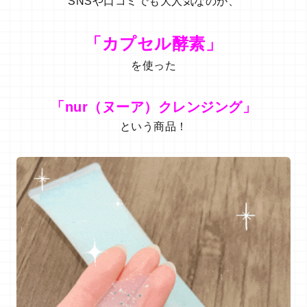
SNSや口コミでも大人気なのが、
「カプセル酵素」
を使った
「nur（ヌーア）クレンジング」
という商品！