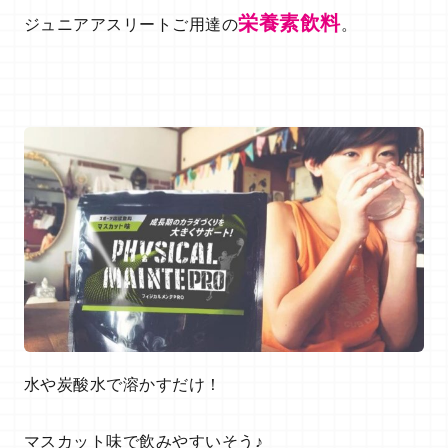
栄養素飲料
ジュニアアスリートご用達の
。
水や炭酸水で溶かすだけ！
マスカット味で飲みやすいそう♪