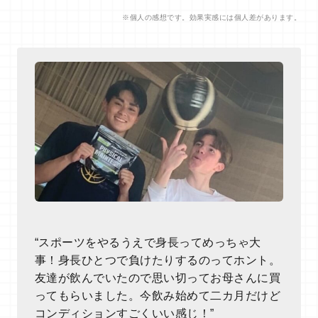
※個人の感想です。効果実感には個人差があります。
“スポーツをやるうえで身長ってめっちゃ大
事！身長ひとつで負けたりするのってホント。
友達が飲んでいたので思い切ってお母さんに買
ってもらいました。今飲み始めて二カ月だけど
コンディションすごくいい感じ！”