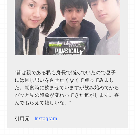
“昔は親である私も身長で悩んでいたので息子
には同じ思いをさせたくなくて買ってみまし
た。朝食時に飲ませていますが飲み始めてから
パッと見の印象が変わってきた気がします。喜
んでもらえて嬉しいな。”
引用元：
Instagram