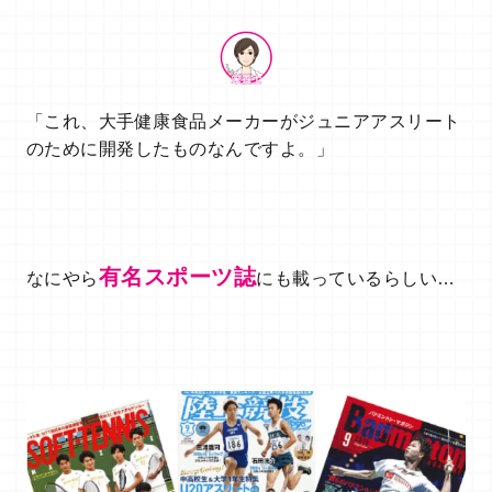
「これ、大手健康食品メーカーがジュニアアスリート
のために開発したものなんですよ。」
有名スポーツ誌
なにやら
にも載っているらしい…