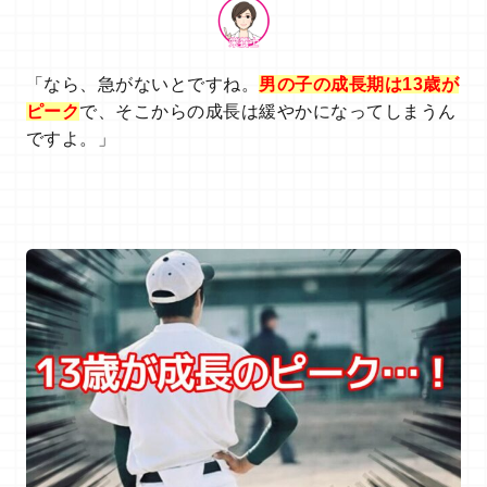
「なら、急がないとですね。
男の子の成長期は13歳が
ピーク
で、そこからの成長は緩やかになってしまうん
ですよ。」