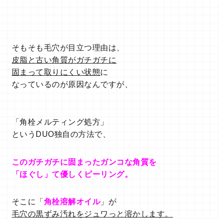
そもそも毛穴が目立つ理由は、
皮脂と古い角質がガチガチに
固まって
取りにくい状態
に
なっているのが原因なんですが、
「角栓メルティング処方」
というDUO独自の方法で、
このガチガチに
固まったガンコな角質を
「ほぐし」て優しくピーリング。
そこに「
角栓溶解オイル
」が
毛穴の黒ずみ汚れをジュワっと溶かします。