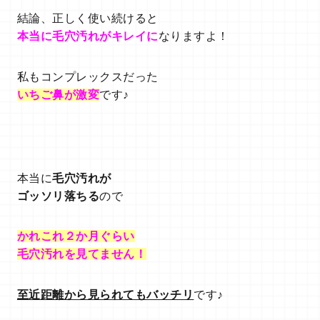
結論、正しく使い続けると
本当に毛穴汚れがキレイに
なりますよ！
私もコンプレックスだった
いちご鼻が激変
です♪
本当に
毛穴汚れが
ゴッソリ落ちる
ので
かれこれ２か月ぐらい
毛穴汚れを見てません！
至近距離から見られてもバッチリ
です♪