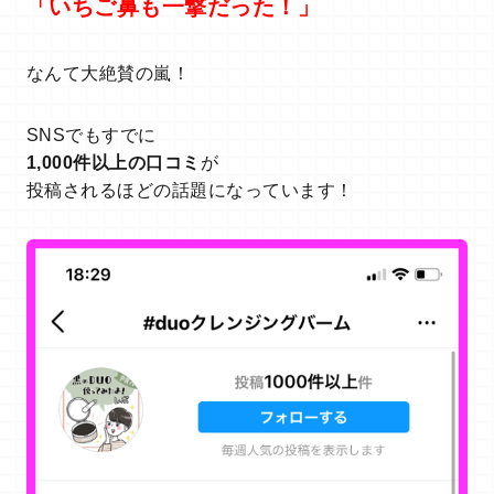
「いちご鼻も一撃だった！」
なんて大絶賛の嵐！
SNSでもすでに
1,000件以上の口コミ
が
投稿されるほどの話題になっています！