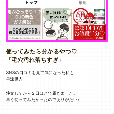
使ってみたら分かるやつ♡
「毛穴汚れ落ちすぎ」
SNSの口コミを見て気になった私も
早速購入！
注文してから２日ほどで届きました。
早く使ってみたかったのでありがたい♪