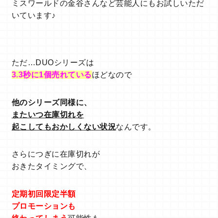
ミスワールドの金谷さんなど芸能人にもお試しいただ
いています♪
ただ…DUOシリーズは
3.3秒に1個売れている
ほどなので
他のシリーズ同様に、
またいつ在庫切れを
起こしても
おかしくない状況
なんです。
さらにつぎに在庫切れが
おきたタイミングで、
定期初回限定半額
プロモーションも