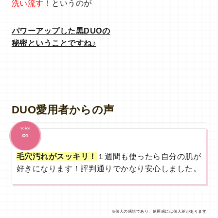
洗い流す！
というのが
パワーアップした黒DUOの
秘密ということですね♪
あ
DUO愛用者からの声
voice
01
毛穴汚れがスッキリ！
１週間も使ったら自分の肌が
好きになります！評判通りでかなり安心しました。
※個人の感想であり、使用感には個人差があります