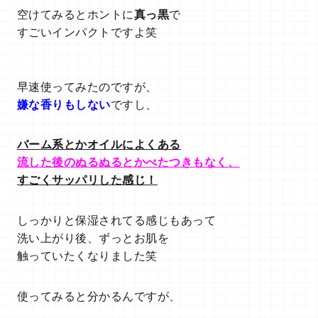
空けてみるとホントに
真っ黒
で
すごいインパクトですよ笑
早速使ってみたのですが、
嫌な香りもしない
ですし、
バーム系とかオイルによくある
流した後のぬるぬるとかべたつきもなく、
すごくサッパリした感じ！
しっかりと保湿されてる感じもあって
洗い上がり後、ずっとお肌を
触っていたくなりました笑
使ってみると分かるんですが、