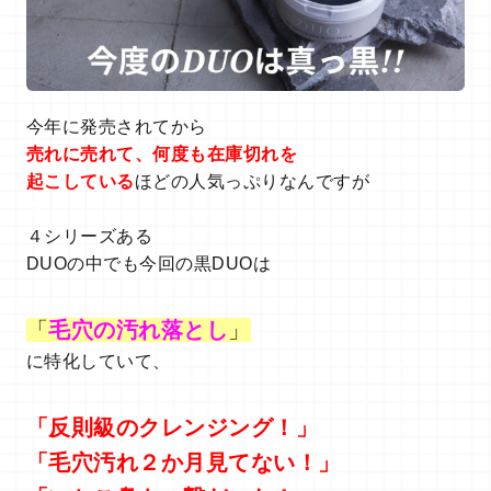
今年に発売されてから
売れに売れて、何度も在庫切れを
起こしている
ほどの人気っぷりなんですが
あ
４シリーズある
DUOの中でも今回の黒DUOは
「
毛穴の汚れ落とし
」
に特化していて、
「反則級のクレンジング！」
「毛穴汚れ２か月見てない！」