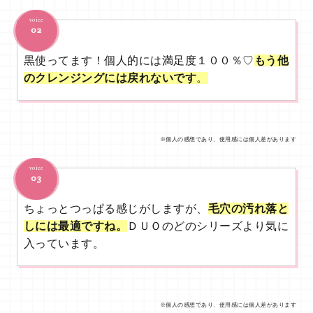
voice
02
黒使ってます！個人的には満足度１００％♡
もう他
のクレンジングには戻れないです
。
※個人の感想であり、使用感には個人差があります
voice
03
ちょっとつっぱる感じがしますが、
毛穴の汚れ落と
しには最適ですね。
ＤＵＯのどのシリーズより気に
入っています。
※個人の感想であり、使用感には個人差があります