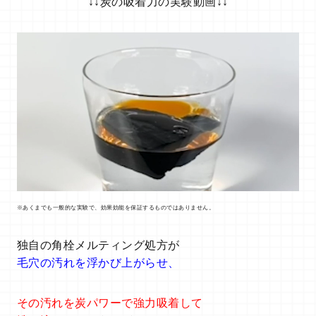
↓↓炭の吸着力の実験動画↓↓
※あくまでも一般的な実験で、効果効能を保証するものではありません。
独自の角栓メルティング処方が
毛穴の汚れを浮かび上がらせ、
その汚れを炭パワーで強力吸着して