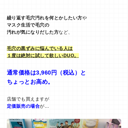
繰り返す毛穴汚れを何とかしたい方
や
マスク生活で毛穴の
汚れが気になりだした方
など、
毛穴の黒ずみに悩んでいる人は
１度は絶対に試して欲しいDUO。
通常価格は3,960円（税込）と
ちょっとお高め。
店舗でも買えますが
定価販売の場合
が…