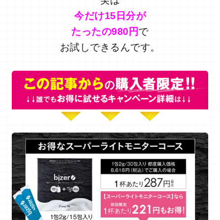
実は
今だけ15日分が
たったの980円
で
お試しできるんです。