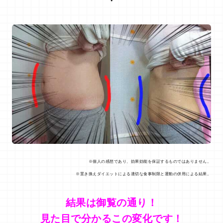
・
※個人の感想であり、効果効能を保証するものではありません。
※置き換えダイエットによる適切な食事制限と運動の併用による結果。
結果は御覧の通り！
見た目で分かるこの変化です！