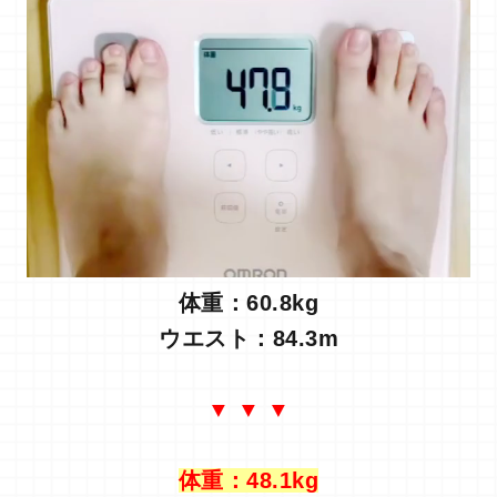
体重：60.8kg
ウエスト：84.3m
▼ ▼ ▼
体重：48.1kg