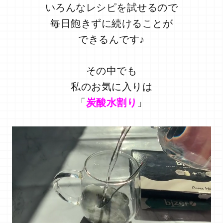
いろんなレシピを試せるので
毎日飽きずに続けることが
できるんです♪
その中でも
私のお気に入りは
「
炭酸水割り
」