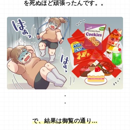
を死ぬほど頑張ったんです。。
・
・
で、結果は御覧の通り…