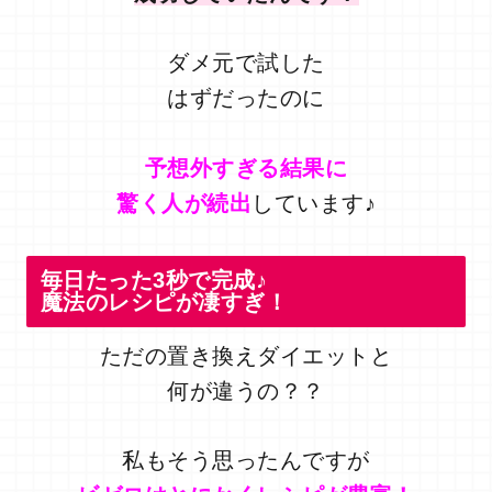
ダメ元で試した
はずだったのに
予想外すぎる結果に
驚く人が続出
しています♪
毎日たった3秒で完成♪
魔法のレシピが凄すぎ！
ただの置き換えダイエットと
何が違うの？？
私もそう思ったんですが