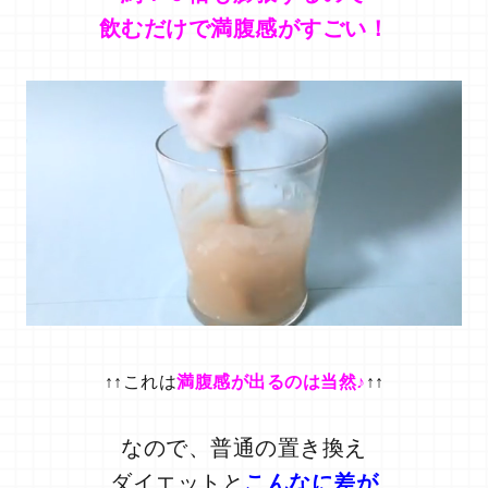
飲むだけで満腹感がすごい！
↑↑これは
満腹感が出るのは当然
♪
↑↑
なので、普通の置き換え
ダイエットと
こんなに差が