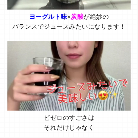
ヨーグルト味
×
炭酸
が絶妙の
バランスでジュースみたいになります！
ビゼロのすごさは
それだけじゃなく