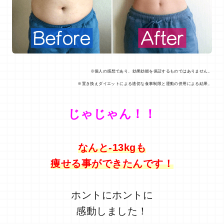
※個人の感想であり、効果効能を保証するものではありません。
※置き換えダイエットによる適切な食事制限と運動の併用による結果。
じゃじゃん！！
なんと-13kgも
痩せる事ができたんです！
ホントにホントに
感動しました！