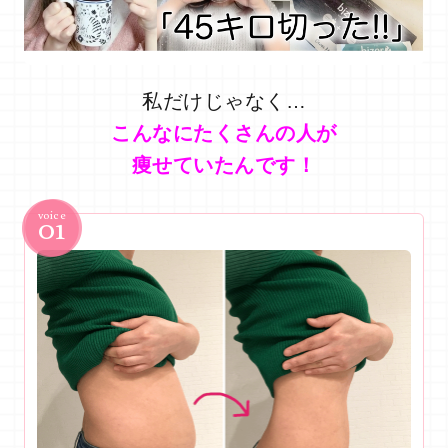
私だけじゃなく…
こんなにたくさんの人が
痩せていたんです！
01
voice