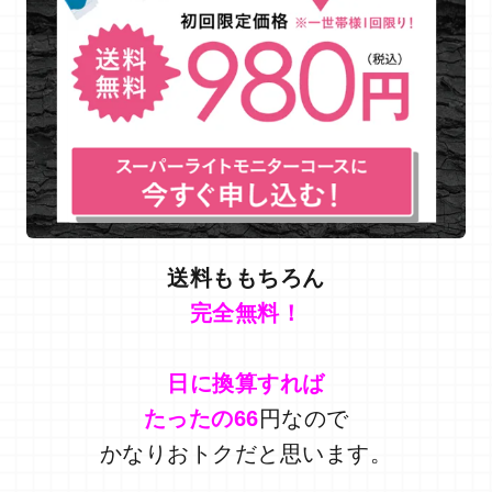
送料ももちろん
完全無料！
日に換算すれば
たったの66
円なので
かなりおトクだと思います。