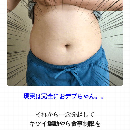
現実は完全におデブちゃん。。
それから一念発起して
キツイ運動やら食事制限を