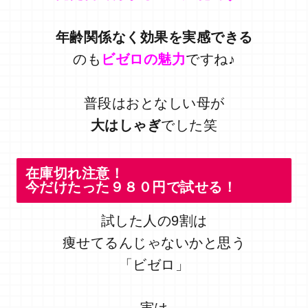
年齢関係なく効果を実感できる
のも
ビゼロの魅力
ですね♪
普段はおとなしい母が
大はしゃぎ
でした笑
在庫切れ注意！
今だけたった９８０円で試せる！
試した人の9割は
痩せてるんじゃないかと思う
「ビゼロ」