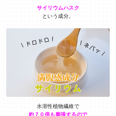
サイリウムハスク
という成分。
水溶性植物繊維で
約７０倍も膨張するので