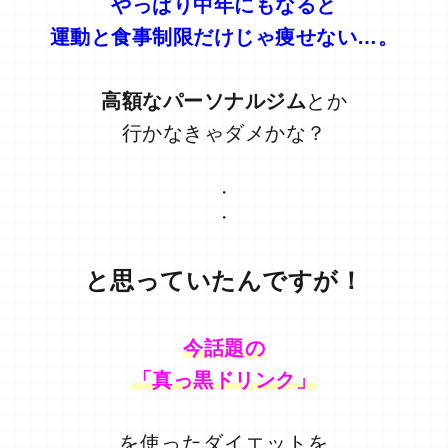
やっぱり中年にもなると
運動と食事制限だけじゃ痩せない…。
高額なパーソナルジム
とか
行かなきゃダメかな？
・
・
と思っていたんですが！
今話題の
「真っ黒ドリンク」
を使ったダイエットを