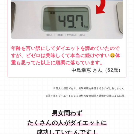
年齢を言い訳にしてダイエットを諦めていたので
すが、ビゼロは美味しくて本当に続けやすい
体
重も思ってた以上に順調に落ちています。
中島幸恵 さん（62歳）
※個人の感想であり、効果効能を保証するものではありません。
※置き換えダイエットによる適切な食事制限と運動の併用による結果。
男女問わず
たくさんの人がダイエットに
成功していたんです！