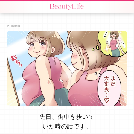
PR:bizeron
先日、街中を歩いて
いた時の話です。